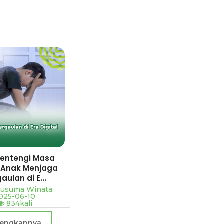
ntengi Masa
 Anak Menjaga
aulan di E...
 Kusuma Winata
025-06-10
834kali
lengkapnya