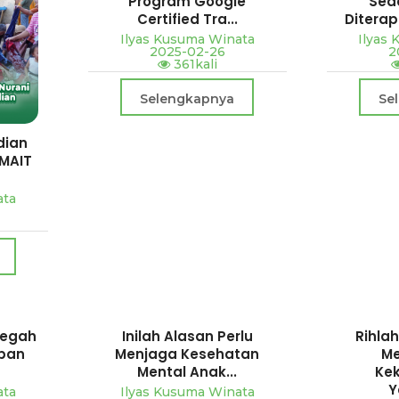
Program Google
Sed
Certified Tra...
Diterap
Ilyas Kusuma Winata
Ilyas
2025-02-26
2
361kali
Selengkapnya
Se
dian
SMAIT
ata
Cegah
Inilah Alasan Perlu
Rihla
rban
Menjaga Kesehatan
Me
Mental Anak...
Ke
Y
ata
Ilyas Kusuma Winata