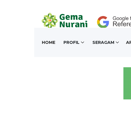
HOME
PROFIL
SERAGAM
A