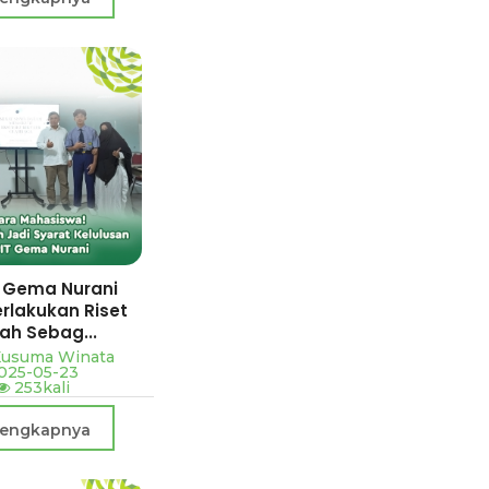
 Gema Nurani
lakukan Riset
iah Sebag...
 Kusuma Winata
025-05-23
253kali
lengkapnya