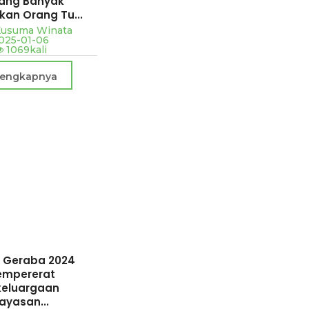
ang Banyak
kan Orang Tu...
 Kusuma Winata
025-01-06
1069kali
lengkapnya
h Geraba 2024
mpererat
keluargaan
ayasan...