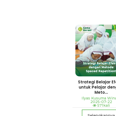
Strategi Belajar Ef
untuk Pelajar de
Meto...
Ilyas Kusuma Win
2025-07-22
571kali
Selengkapnya