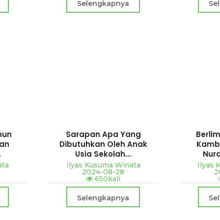
Selengkapnya
Se
hun
Sarapan Apa Yang
Berli
dan
Dibutuhkan Oleh Anak
Kamb
.
Usia Sekolah...
Nura
ata
Ilyas Kusuma Winata
Ilyas
2024-08-28
2
650kali
Selengkapnya
Se