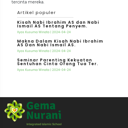
tercinta mereka.
Artikel populer
Kisah Nabi Ibrahim AS dan Nabi
Ismail AS Tentang Penyem.
Ilyas Kusuma Winata | 2024-04-24
Makna Dalam Kisah Nabi Ibrahim
AS Dan Nabi Ismail AS.
Ilyas Kusuma Winata | 2024-04-24
Seminar Parenting Kekuatan
Sentuhan Cinta Orang Tua Ter.
Ilyas Kusuma Winata | 2024-04-24