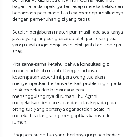
pentingnya gizi pada anak TKIT Gema Nurani dan
bagaimana dampaknya terhadap mereka kelak, dan
bagaimana para orang tua bisa mengoptimalkannya
dengan pemenuhan gizi yang tepat.
Setelah penjabaran materi pun masih ada sesi tanya
jawab yang langsung diserbu oleh para orang tua
yang masih ingin penjelasan lebih jauh tentang gizi
anak.
Kita sama-sama ketahui bahwa konsultasi gizi
mandiri tidaklah murah. Dengan adanya
kesempatan seperti ini, para orang tua akan
menyempatkan bertanya terkait problem gizi pada
anak mereka dan bagaimana cara
menanggulanginya di rumah. Ibu Aghni
menjelaskan dengan sabar dan jelas kepada para
orang tua yang bertanya agar setelah acara ini
mereka bisa langsung mengaplikasikannya di
rumah.
Bagi para orang tua yang bertanya juga ada hadiah