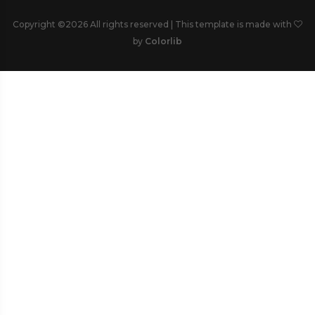
Copyright ©
2026 All rights reserved | This template is made with
by
Colorlib