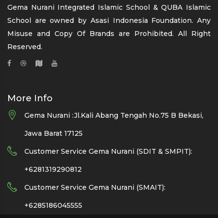
Gema Nurani Integrated Islamic School & QUBA Islamic
School are owned by Asasi Indonesia Foundation. Any
Misuse and Copy Of Brands are Prohibited. All Right
Reserved.
More Info
Gema Nurani :Jl.Kali Abang Tengah No.75 B Bekasi,
Jawa Barat 17125
Customer Service Gema Nurani (SDIT & SMPIT):
+6281319290812
Customer Service Gema Nurani (SMAIT):
+6285186045555