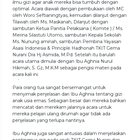
ilmu gizi agar anak mereka bisa tumbuh dengan
optimal. Acara diawali dengan pembukaan oleh MC
oleh Woro Seftianingtyas, kemudian dilanjut dengan
Tilawah oleh Ms. Maskanah, Dilanjut dengan
sambutan Ketua Panitia Pelaksana ( Komite ) / Ms.
Merina Silastuti Utomo, sambutan Kepala Sekolah
Ms. Nunung aminah, sambutan Pembina Yayasan
Asasi Indonesia & Principle Hadhonah TKIT Gema
Nurani Dra Hj Asmida, M.Pd. Setelah itu barulah
acara utama dimulai dengan Ibu Aghnia Nurul
Hikmah, S. Gz, M.K.M sebagai pengisi materi pada
acara kali ini.
`
Para orang tua sangat bersemangat untuk
menyimak penjelasan dari Ibu Aghnia tentang gizi
anak usia emas. Sebagian besar dari mereka bahkan
mencatat dan merekam jalannya acara untuk
mereka pelajari ulang dirumah agar tidak ada
penjelasan yang terlupa nantinya.
Ibu Aghnia juga sangat antusias dalam menjelaskan